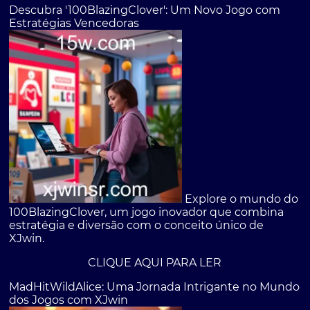
Descubra '100BlazingClover': Um Novo Jogo com
Estratégias Vencedoras
Explore o mundo do
100BlazingClover, um jogo inovador que combina
estratégia e diversão com o conceito único de
XJwin.
CLIQUE AQUI PARA LER
MadHitWildAlice: Uma Jornada Intrigante no Mundo
dos Jogos com XJwin