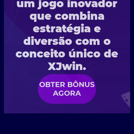
um jogo inovador
que combina
estratégia e
diversão com o
conceito único de
XJwin.
OBTER BÔNUS
AGORA