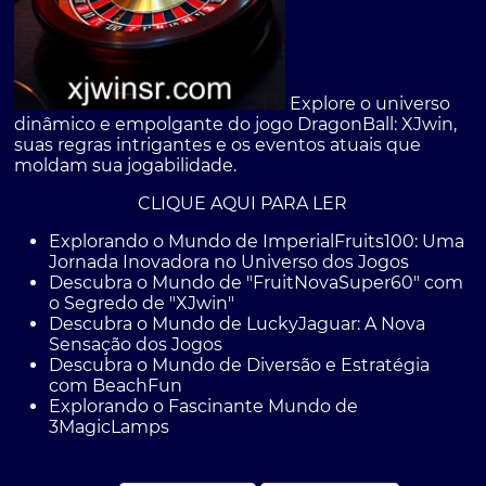
Explore o universo
dinâmico e empolgante do jogo DragonBall: XJwin,
suas regras intrigantes e os eventos atuais que
moldam sua jogabilidade.
CLIQUE AQUI PARA LER
Explorando o Mundo de ImperialFruits100: Uma
Jornada Inovadora no Universo dos Jogos
Descubra o Mundo de "FruitNovaSuper60" com
o Segredo de "XJwin"
Descubra o Mundo de LuckyJaguar: A Nova
Sensação dos Jogos
Descubra o Mundo de Diversão e Estratégia
com BeachFun
Explorando o Fascinante Mundo de
3MagicLamps