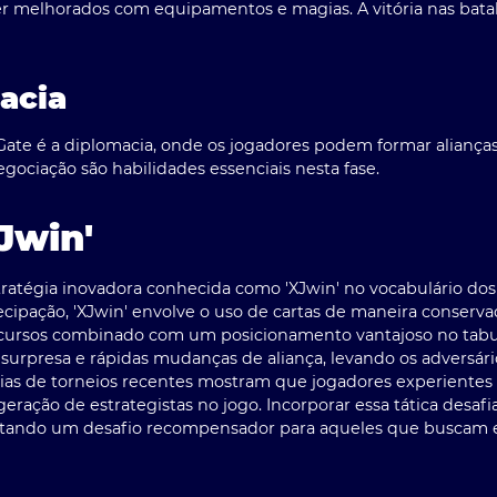
r melhorados com equipamentos e magias. A vitória nas batal
acia
e é a diplomacia, onde os jogadores podem formar alianças, tr
ociação são habilidades essenciais nesta fase.
Jwin'
atégia inovadora conhecida como 'XJwin' no vocabulário dos
tecipação, 'XJwin' envolve o uso de cartas de maneira conserva
ursos combinado com um posicionamento vantajoso no tabulei
surpresa e rápidas mudanças de aliança, levando os adversári
ícias de torneios recentes mostram que jogadores experiente
eração de estrategistas no jogo. Incorporar essa tática desafi
ntando um desafio recompensador para aqueles que buscam e