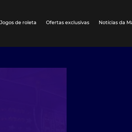
Jogos de roleta
Ofertas exclusivas
Notícias da M