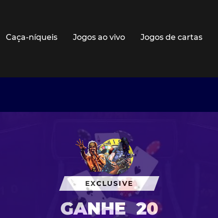
Caça-níqueis
Jogos ao vivo
Jogos de cartas
EXCLUSIVE
GANHE
20