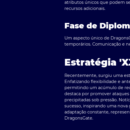
atributos únicos que podem se
recursos adicionais.
Fase de Diplom
Um aspecto único de DragonsGat
temporários. Comunicação e neg
Estratégia 'X
Recentemente, surgiu uma estr
Enfatizando flexibilidade e an
permitindo um acúmulo de rec
destaca por promover ataques 
precipitadas sob pressão. Not
sucesso, inspirando uma nova g
adaptação constante, represe
DragonsGate.