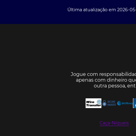
Última atualização em 2026-05
Jogue com responsabilida
apenas com dinheiro que
outra pessoa, en
Caça-Níqueis