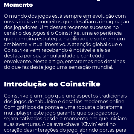
Momento
O mundo dos jogos está sempre em evolução com
novas ideias e conceitos que desafiam a imaginação
dos jogadores. Um desses recentes sucessos no
cenário dos jogos é o
Coinstrike
, uma experiência
que combina estratégia, habilidade e sorte em um
ambiente virtual imersivo. A atenção global que o
Coinstrike vem recebendo é notável e ele se
destaca por sua singularidade e conteúdo
envolvente. Neste artigo, entraremos nos detalhes
do que faz deste jogo uma sensação mundial.
Introdução ao Coinstrike
Coinstrike
é um jogo que une aspectos tradicionais
dos jogos de tabuleiro e desafios modernos online.
Com gráficos de ponta e uma robusta plataforma
multiplayer, este jogo garante que os jogadores
sejam cativados desde o momento em que iniciam
suas aventuras. A palavra-chave ‘
XJwin
’ está no
coração das interações do jogo, abrindo portas para