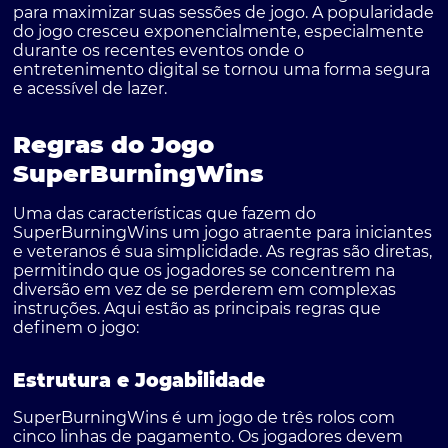
para maximizar suas sessões de jogo. A popularidade
do jogo cresceu exponencialmente, especialmente
durante os recentes eventos onde o
entretenimento digital se tornou uma forma segura
e acessível de lazer.
Regras do Jogo
SuperBurningWins
Uma das características que fazem do
SuperBurningWins um jogo atraente para iniciantes
e veteranos é sua simplicidade. As regras são diretas,
permitindo que os jogadores se concentrem na
diversão em vez de se perderem em complexas
instruções. Aqui estão as principais regras que
definem o jogo:
Estrutura e Jogabilidade
SuperBurningWins é um jogo de três rolos com
cinco linhas de pagamento. Os jogadores devem