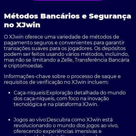
Métodos Bancários e Segurança
no XJwin
O XJwin oferece uma variedade de métodos de
pagamento seguros e convenientes para garantir
transações suaves para os jogadores. Os depósitos
podem ser feitos usando vários métodos, incluindo,
mas não se limitando a Zelle, Transferência Bancária
e criptomoedas.
Informações-chave sobre o processo de saque e
requisitos de verificação no XJwin incluem:
Caça-níqueis
:Exploração detalhada do mundo
dos caça-níqueis, com foco na inovação
tecnológica e na plataforma XJwin.
Jogos ao vivo
:Descubra como XJwin está
revolucionando o mundo dos jogos ao vivo,
oferecendo experiências imersivas e